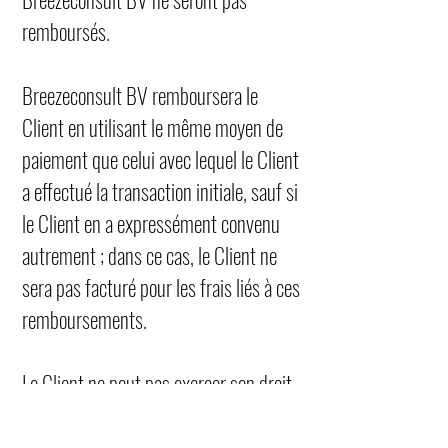
remboursés.
Breezeconsult BV remboursera le
Client en utilisant le même moyen de
paiement que celui avec lequel le Client
a effectué la transaction initiale, sauf si
le Client en a expressément convenu
autrement ; dans ce cas, le Client ne
sera pas facturé pour les frais liés à ces
remboursements.
Le Client ne peut pas exercer son droit
de rétractation pour :
la livraison de biens fabriqués selon les