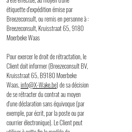
étiquette d'expédition émise par
Breezeconsult, ou remis en personne à :
Breezeconsult, Kruisstraat 65, 9180
Moerbeke Waas
Pour exercer le droit de rétractation, le
Client doit informer (Breezeconsult BV,
Kruisstraat 65, B9180 Moerbeke
Waas,
info@X-Wake.be
) de sa décision
de se rétracter du contrat au moyen
d'une déclaration sans équivoque (par
exemple, par écrit, par la poste ou par
courrier électronique). Le Client peut
utiliser à cette fin le modèle de