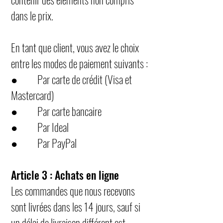
dans le prix.
En tant que client, vous avez le choix
entre les modes de paiement suivants :
● Par carte de crédit (Visa et
Mastercard)
● Par carte bancaire
● Par Ideal
● Par PayPal
Article 3 : Achats en ligne
Les commandes que nous recevons
sont livrées dans les 14 jours, sauf si
un délai de livraison différent est