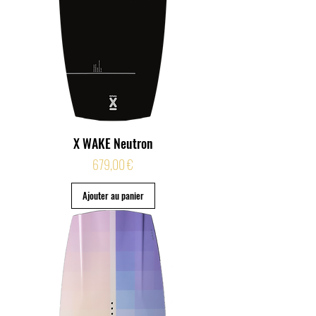
X WAKE Neutron
Prix
679,00 €
Ajouter au panier