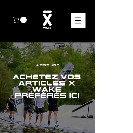
webshop
Achetez vos
articles X
Wake
préférés ici