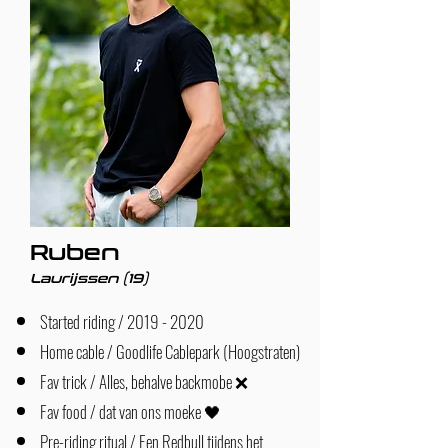
Ruben
Laurijssen (19)
Started riding /
2019 - 2020
Home cable / Goodlife Cablepark (Hoogstraten)
Fav trick / Alles, behalve backmobe ❌
Fav food / dat van ons moeke 🖤
Pre-riding ritual / Een Redbull tijdens het