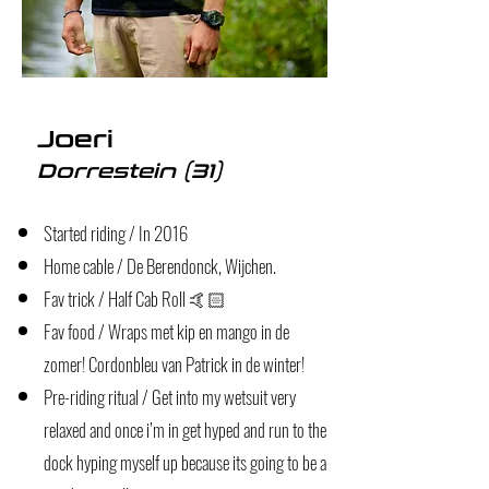
Joeri
Dorrestein (31)
Started riding / In 2016
Home cable / De Berendonck, Wijchen.
Fav trick / Half Cab Roll 🤙🏻
Fav food / Wraps met kip en mango in de
zomer! Cordonbleu van Patrick in de winter!
Pre-riding ritual / Get into my wetsuit very
relaxed and once i’m in get hyped and run to the
dock hyping myself up because its going to be a