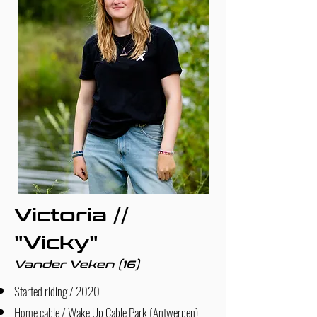
Victoria //
"Vicky"
Vander Veken (16)
Started riding / 2020
Home cable / Wake Up Cable Park (Antwerpen)