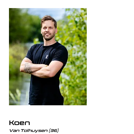
Koen
Van Tolhuysen (36)