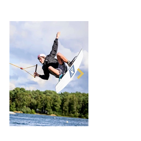
super chill is, maakt de hele ervaring alleen
maar beter.