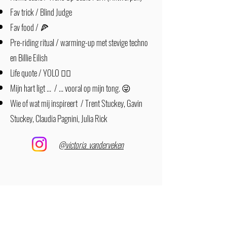
Fav trick / Blind Judge
Fav food / 🍕
Pre-riding ritual / warming-up met stevige techno
en Billie Eilish
Life quote / YOLO ✌🏻
Mijn hart ligt ... / ... vooral op mijn tong. 😜
Wie of wat mij inspireert / Trent Stuckey, Gavin
Stuckey, Claudia Pagnini, Julia Rick
@victoria_vanderveken