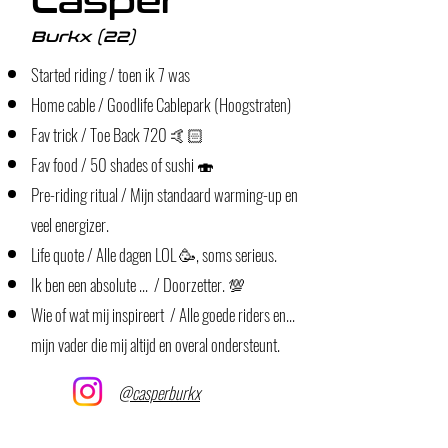
Casper
Burkx (22)
Started riding / toen ik 7 was
Home cable / Goodlife Cablepark (Hoogstraten)
Fav trick / Toe Back 720 🤙🏻
Fav food / 50 shades of sushi 🍣
Pre-riding ritual / Mijn standaard warming-up en
veel energizer.
Life quote / Alle dagen LOL 🥳, soms serieus.
Ik ben een absolute ... / Doorzetter. 💯
Wie of wat mij inspireert / Alle goede riders en...
mijn vader die mij altijd en overal ondersteunt.
@casperburkx