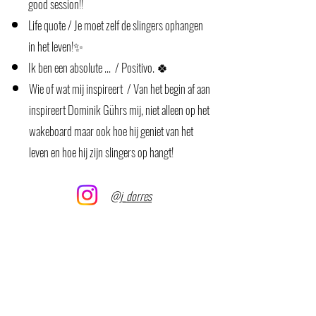
good session!!
Life quote / Je moet zelf de slingers ophangen
in het leven!
✨
Ik ben een absolute ... / Positivo. 🍀
Wie of wat mij inspireert / Van het begin af aan
inspireert Dominik Gührs mij, niet alleen op het
wakeboard maar ook hoe hij geniet van het
leven en hoe hij zijn slingers op hangt!
@j_dorres