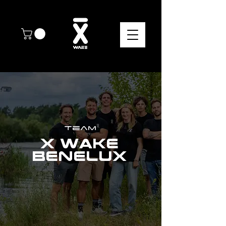
Team
X Wake
Benelux