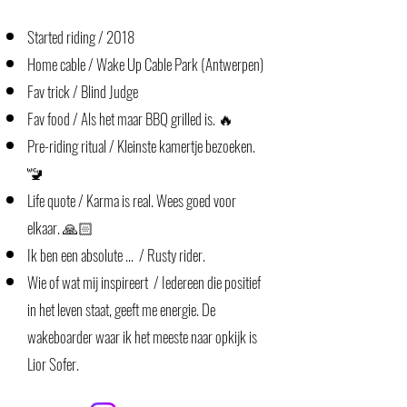
Started riding / 2018
Home cable / Wake Up Cable Park (Antwerpen)
Fav trick / Blind Judge
Fav food / Als het maar BBQ grilled is. 🔥
Pre-riding ritual / Kleinste kamertje bezoeken.
🚾
Life quote / Karma is real. Wees goed voor
elkaar. 🙏🏻
Ik ben een absolute ... / Rusty rider.
Wie of wat mij inspireert / Iedereen die positief
in het leven staat, geeft me energie. De
wakeboarder waar ik het meeste naar opkijk is
Lior Sofer.